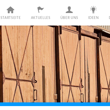
STARTSEITE
AKTUELLES
ÜBER UNS
IDEEN