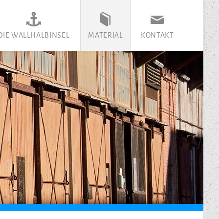
DIE WALLHALBINSEL
MATERIAL
KONTAKT