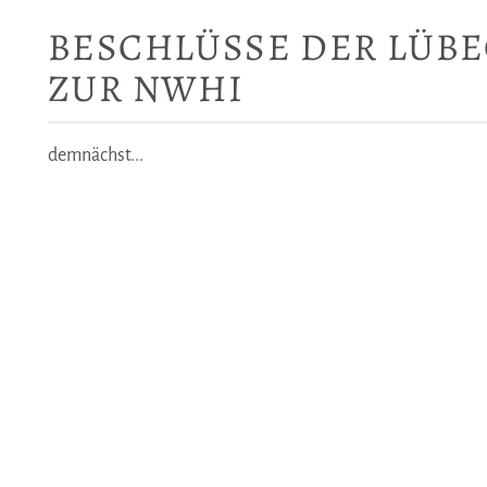
BESCHLÜSSE DER LÜB
ZUR NWHI
demnächst...